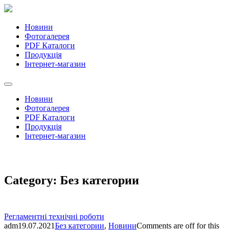
Новини
Фотогалерея
PDF Каталоги
Продукція
Інтернет-магазин
Новини
Фотогалерея
PDF Каталоги
Продукція
Інтернет-магазин
Category:
Без категории
Регламентні технічні роботи
adm
19.07.2021
Без категории
,
Новини
Comments are off for this