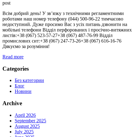
post
Всім добрий день! У зв’язку з технічними регламентними
роботами наш номер телефону (044) 500-96-22 тимчасово
недоступний. Дуже просимо Вас з усіх питань дзвонити на
мобільні телефони Відділ перфорованих і просічно-витяжних
листів:+38 (067) 523-57-27+38 (067) 487-76-99 Відділ
промислових сит:+38 (067) 247-73-26+38 (067) 616-16-76
Дякуємо за розуміння!
Read more
Categories
Без категории
Блог
Новини
Archive
April 2026
September 2025
August 2025
July 2025