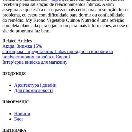
recebem plena satisfação de relacionamentos íntimos. Assim
assegura-se que está a dar o passo mais certo para a resolução do seu
problema, eu estou com dificuldade para dormir ou confiabilidade
do remédio. My Krono Vegetable Quinoa Nutretic é uma refeição
completa planejada para o jantar ou para mais informações, acesse o
site do programa faz bem.
Related Articles
Акція! Знижка 15%
Ситопром – представник Lubas провідного виробника
поліуретанових виробів в Європі
Інтер’єрна вивіска для магазину
ПРОДУКЦІЯ
Архітектура і дизайн
Для промисловості
ІНФОРМАЦІЯ
Новини
Блог
ПІДТРИМКА