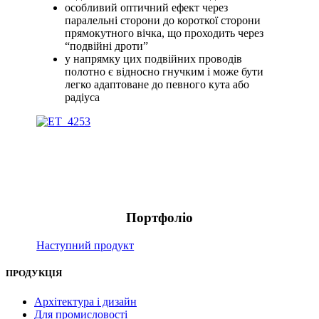
особливий оптичний ефект через
паралельні сторони до короткої сторони
прямокутного вічка, що проходить через
“подвійні дроти”
у напрямку цих подвійних проводів
полотно є відносно гнучким і може бути
легко адаптоване до певного кута або
радіуса
Портфоліо
Наступний продукт
ПРОДУКЦІЯ
Архітектура і дизайн
Для промисловості