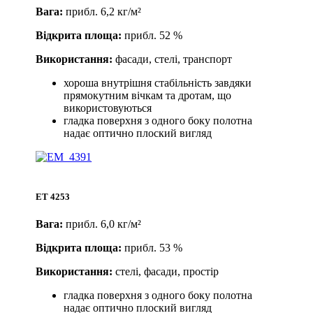
Вага:
прибл. 6,2 кг/м²
Відкрита площа:
прибл. 52 %
Використання:
фасади, стелі, транспорт
хороша внутрішня стабільність завдяки
прямокутним вічкам та дротам, що
використовуються
гладка поверхня з одного боку полотна
надає оптично плоский вигляд
ET 4253
Вага:
прибл. 6,0 кг/м²
Відкрита площа:
прибл. 53 %
Використання:
стелі, фасади, простір
гладка поверхня з одного боку полотна
надає оптично плоский вигляд