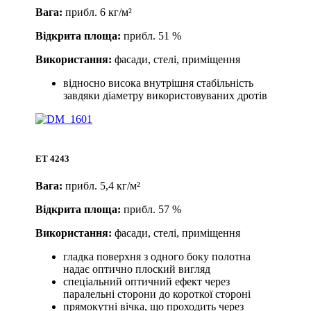
Вага:
прибл. 6 кг/м²
Відкрита площа:
прибл. 51 %
Використання:
фасади, стелі, приміщення
відносно висока внутрішня стабільність
завдяки діаметру використовуваних дротів
ET 4243
Вага:
прибл. 5,4 кг/м²
Відкрита площа:
прибл. 57 %
Використання:
фасади, стелі, приміщення
гладка поверхня з одного боку полотна
надає оптично плоский вигляд
спеціальний оптичний ефект через
паралельні сторони до короткої стороні
прямокутні вічка, що проходить через