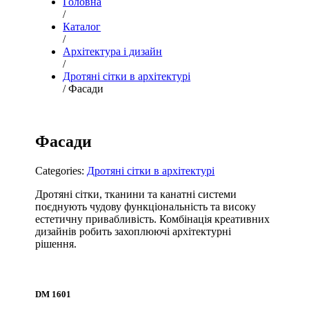
Головна
/
Каталог
/
Архітектура і дизайн
/
Дротяні сітки в архітектурі
/ Фасади
Фасади
Categories:
Дротяні сітки в архітектурі
Дротяні сітки, тканини та канатні системи
поєднують чудову функціональність та високу
естетичну привабливість. Комбінація креативних
дизайнів робить захоплюючі архітектурні
рішення.
DM 1601