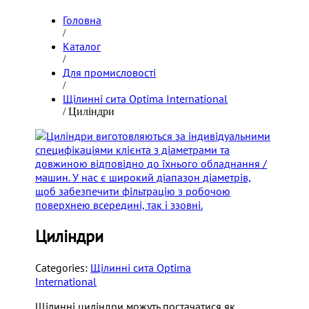
Головна
/
Каталог
/
Для промисловості
/
Щілинні сита Optima International
/ Циліндри
Циліндри
Categories:
Щілинні сита Optima
International
Щілинні циліндри можуть постачатися як