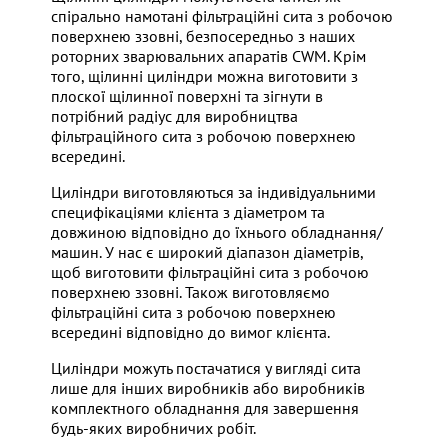
спірально намотані фільтраційні сита з робочою
поверхнею ззовні, безпосередньо з наших
роторних зварювальних апаратів CWM. Крім
того, щілинні циліндри можна виготовити з
плоскої щілинної поверхні та зігнути в
потрібний радіус для виробництва
фільтраційного сита з робочою поверхнею
всередині.
Циліндри виготовляються за індивідуальними
специфікаціями клієнта з діаметром та
довжиною відповідно до їхнього обладнання/
машин. У нас є широкий діапазон діаметрів,
щоб виготовити фільтраційні сита з робочою
поверхнею ззовні. Також виготовляємо
фільтраційні сита з робочою поверхнею
всередині відповідно до вимог клієнта.
Циліндри можуть постачатися у вигляді сита
лише для інших виробників або виробників
комплектного обладнання для завершення
будь-яких виробничих робіт.