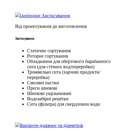
Від проектування до виготовлення
Застосування:
Статичне сортування
Роторне сортування
Обладнання для обертового барабанного
сита (для стічних вод/переробки)
Троммельні сита (харчові продукти/
переробка)
Смоляні пастки
Преси шнекові
Шнекові ущільнювачі
Водозабірні решітки
Сита (фільтра) для свердловин води