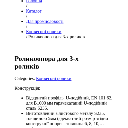
Головна
/
Каталог
/
Для промисловості
/
Конвеєрні ролики
/ Роликоопора для 3-х роликів
Роликоопора для 3-х
роликів
Categories:
Конвеєрні ролики
Конструкція:
Відкритий профіль, U-подібний, EN 101 62,
для B1000 мм гарячекатаний U-подібний
сталь S235.
Виготовлений з листового металу S235,
товщиною 5мм (адекватний розмір згідно
конструкції опори – товщина 6, 8, 10,…