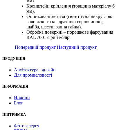
мм).
Кронштейн кріплення (товщина матеріалу 6
мм).
Оцинковані метизи (гвинт із напівкруглою
головкою та квадратною горловиною,
шайба, шестигранна гайка).
Обробка поверхні – порошкове фарбування
RAL 7001 сірий колір.
Попередній продукт
Наступний продукт
ПРОДУКЦІЯ
Архітектура і дизайн
Для промисловості
ІНФОРМАЦІЯ
Новини
Блог
ПІДТРИМКА
Фотогалерея