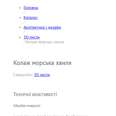
Головна
/
Каталог
/
Архітектура і дизайн
/
3D листи
/ Колаж морська хвиля
Колаж морська хвиля
Categories:
3D листи
Технічні властивості
Обробка поверхні: