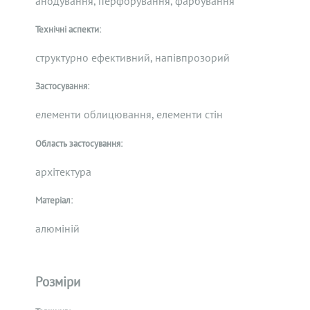
анодування, перфорування, фарбування
Технічні аспекти:
структурно ефективний, напівпрозорий
Застосування:
елементи облицювання, елементи стін
Область застосування:
архітектура
Матеріал:
алюміній
Розміри