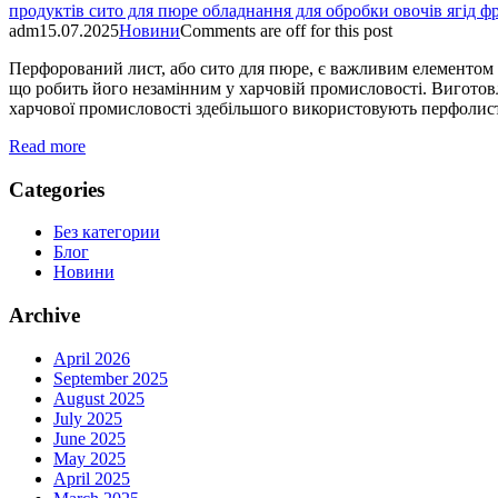
adm
15.07.2025
Новини
Comments are off for this post
Перфорований лист, або сито для пюре, є важливим елементом у
що робить його незамінним у харчовій промисловості. Виготовля
харчової промисловості здебільшого використовують перфолист
Read more
Categories
Без категории
Блог
Новини
Archive
April 2026
September 2025
August 2025
July 2025
June 2025
May 2025
April 2025