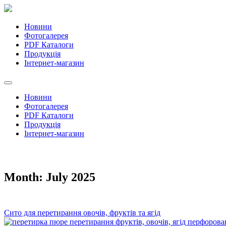
Новини
Фотогалерея
PDF Каталоги
Продукція
Інтернет-магазин
Новини
Фотогалерея
PDF Каталоги
Продукція
Інтернет-магазин
Month:
July 2025
Сито для перетирання овочів, фруктів та ягід