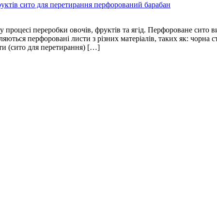
 процесі переробки овочів, фруктів та ягід. Перфороване сито в
ються перфоровані листи з різних матеріалів, таких як: чорна с
и (сито для перетирання) […]