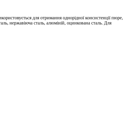
икористовується для отримання однорідної консистенції пюре,
таль, нержавіюча сталь, алюміній, оцинкована сталь. Для